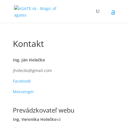
Kontakt
Ing. Ján Holečko
jholecko@gmail.com
Facebook
Messenger
Prevádzkovateľ webu
Ing. Veronika Holečko
vá